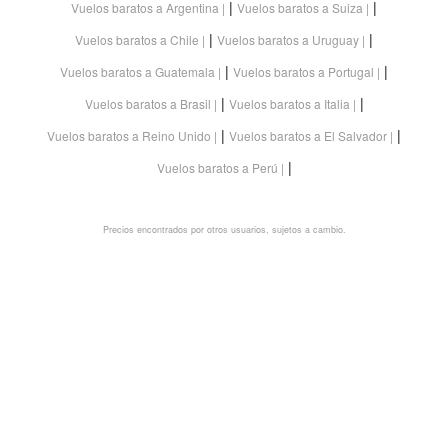
|
|
Vuelos baratos a Argentina
Vuelos baratos a Suiza
|
|
Vuelos baratos a Chile
Vuelos baratos a Uruguay
|
|
Vuelos baratos a Guatemala
Vuelos baratos a Portugal
|
|
Vuelos baratos a Brasil
Vuelos baratos a Italia
|
|
Vuelos baratos a Reino Unido
Vuelos baratos a El Salvador
|
Vuelos baratos a Perú
Precios encontrados por otros usuarios, sujetos a cambio.