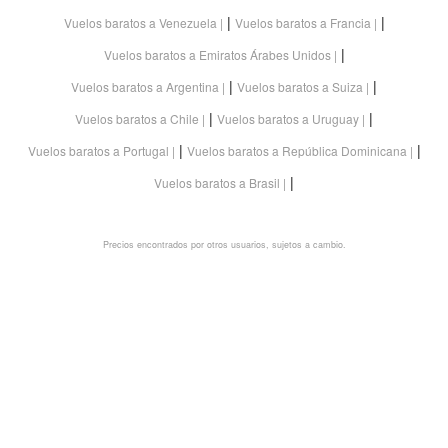
|
|
Vuelos baratos a Venezuela
Vuelos baratos a Francia
|
Vuelos baratos a Emiratos Árabes Unidos
|
|
Vuelos baratos a Argentina
Vuelos baratos a Suiza
|
|
Vuelos baratos a Chile
Vuelos baratos a Uruguay
|
|
Vuelos baratos a Portugal
Vuelos baratos a República Dominicana
|
Vuelos baratos a Brasil
Precios encontrados por otros usuarios, sujetos a cambio.