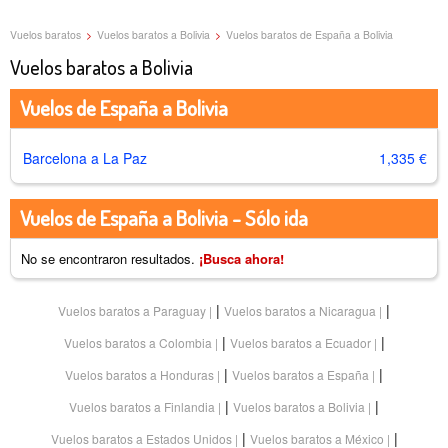
Vuelos baratos
>
Vuelos baratos a Bolivia
>
Vuelos baratos de España a Bolivia
Vuelos baratos a Bolivia
Vuelos de España a Bolivia
Barcelona a La Paz
1,335 €
Vuelos de España a Bolivia - Sólo ida
No se encontraron resultados.
¡Busca ahora!
|
|
Vuelos baratos a Paraguay
Vuelos baratos a Nicaragua
|
|
Vuelos baratos a Colombia
Vuelos baratos a Ecuador
|
|
Vuelos baratos a Honduras
Vuelos baratos a España
|
|
Vuelos baratos a Finlandia
Vuelos baratos a Bolivia
|
|
Vuelos baratos a Estados Unidos
Vuelos baratos a México